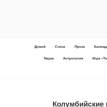
Домой
Стихи
Проза
Календ
Наука
Астрология
Игра «Т
Колумбийские 