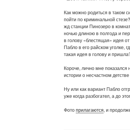
Как можно родиться в таком с
пойти по криминальной стезе?
жд станции Пинозеро в комнат
ночью длиною в полгода и пер
в голову «блестящая» идея от
Пабло в его райском уголке, г
такая идея в голову и пришла
Короче, лично мне показался
истории о несчастном детстве 
Ну или как вариант Пабло отг
уже когда разбогател, а до эт
Фото
прилагаются
, и продол