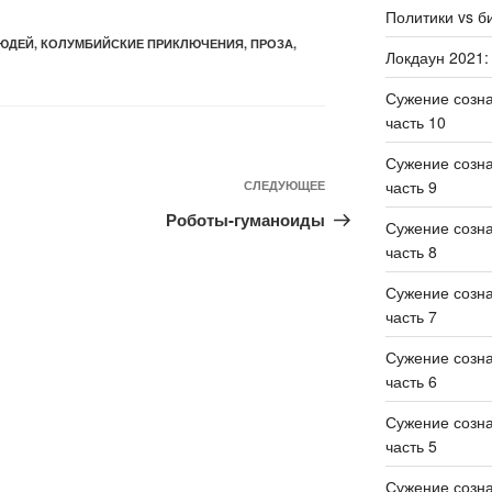
Политики vs б
ЮДЕЙ
,
КОЛУМБИЙСКИЕ ПРИКЛЮЧЕНИЯ
,
ПРОЗА
,
Локдаун 2021:
Сужение созн
часть 10
Сужение созн
часть 9
СЛЕДУЮЩЕЕ
Роботы-гуманоиды
Сужение созн
часть 8
Сужение созн
часть 7
Сужение созн
часть 6
Сужение созн
часть 5
Сужение созн