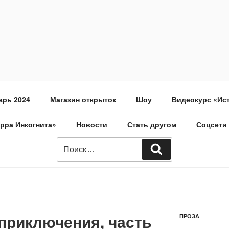
арь 2024
Магазин открыток
Шоу
Видеокурс «Ис
ерра Инкогнита»
Новости
Стать другом
Соцсети
приключения, часть
ПРОЗА