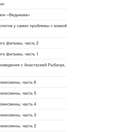
ог
зон «Ведьмака»
ологов у самих проблемы с мамой
его фильмы, часть 2
его фильмы, часть 1
овидения с Анастасией Рыбачук,
изнесмены, часть 6
изнесмены, часть 5
изнесмены, часть 4
изнесмены, часть 3
изнесмены, часть 2