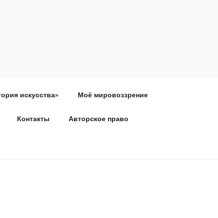
тория искусства»
Моё мировоззрение
Контакты
Авторское право