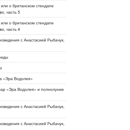
, или о британском стендапе
о, часть 5
, или о британском стендапе
о, часть 4
овидения с Анастасией Рыбачук,
оиды
о
а «Эра Водолея»
нар «Эра Водолея» и полнолуние
овидения с Анастасией Рыбачук,
овидения с Анастасией Рыбачук,