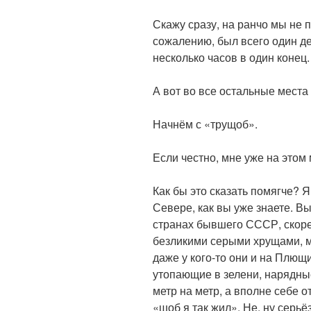
Скажу сразу, на ранчо мы не п
сожалению, был всего один де
несколько часов в один конец.
А вот во все остальные места 
Начнём с «трущоб».
Если честно, мне уже на этом
Как бы это сказать помягче? 
Севере, как вы уже знаете. Вы
странах бывшего СССР, скоре
безликими серыми хрущами, м
даже у кого-то они и на Плющ
утопающие в зелени, нарядные
метр на метр, а вполне себе
«шоб я так жил». Не, ну серьё