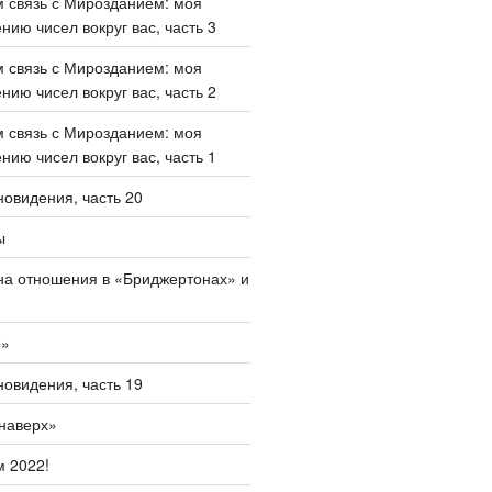
 связь с Мирозданием: моя
нию чисел вокруг вас, часть 3
 связь с Мирозданием: моя
нию чисел вокруг вас, часть 2
 связь с Мирозданием: моя
нию чисел вокруг вас, часть 1
овидения, часть 20
ы
на отношения в «Бриджертонах» и
ы»
овидения, часть 19
наверх»
 2022!