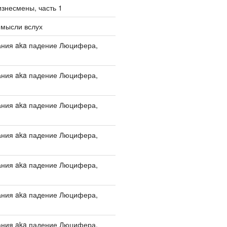
изнесмены, часть 1
 мысли вслух
ания aka падение Люцифера,
ания aka падение Люцифера,
ания aka падение Люцифера,
ания aka падение Люцифера,
ания aka падение Люцифера,
ания aka падение Люцифера,
ания aka падение Люцифера,