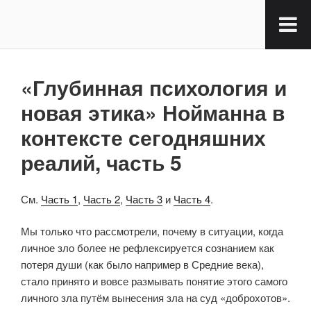
«Глубинная психология и
новая этика» Нойманна в
контексте сегодняшних
реалий, часть 5
См.
Часть 1
,
Часть 2
,
Часть 3
и
Часть 4
.
Мы только что рассмотрели, почему в ситуации, когда
личное зло более не рефлексируется сознанием как
потеря души (как было например в Средние века),
стало принято и вовсе размывать понятие этого самого
личного зла путём вынесения зла на суд «доброхотов».