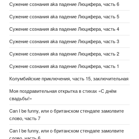
Сужение сознания aka падение Люцифера, часть 6
Сужение сознания aka падение Люцифера, часть 5
Сужение сознания aka падение Люцифера, часть 4
Сужение сознания aka падение Люцифера, часть 3
Сужение сознания aka падение Люцифера, часть 2
Сужение сознания aka падение Люцифера, часть 1
Колумбийские приключения, часть 15, заключительная
Моя поздравительная открытка в стихах «С днём
свадьбы!»
Can I be funny, или о британском стендапе замолвите
слово, часть 7
Can I be funny, или о британском стендапе замолвите
слово, часть 6