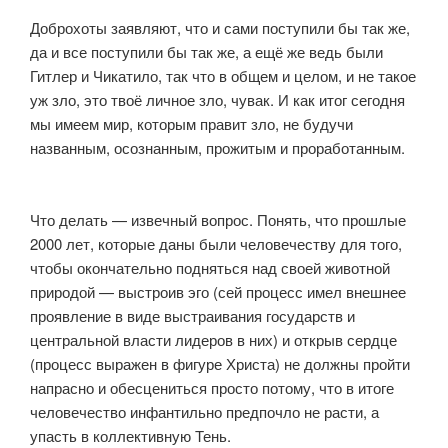
Доброхоты заявляют, что и сами поступили бы так же,
да и все поступили бы так же, а ещё же ведь были
Гитлер и Чикатило, так что в общем и целом, и не такое
уж зло, это твоё личное зло, чувак. И как итог сегодня
мы имеем мир, которым правит зло, не будучи
названным, осознанным, прожитым и проработанным.
⠀
⠀
Что делать — извечный вопрос. Понять, что прошлые
2000 лет, которые даны были человечеству для того,
чтобы окончательно подняться над своей животной
природой — выстроив эго (сей процесс имел внешнее
проявление в виде выстраивания государств и
центральной власти лидеров в них) и открыв сердце
(процесс выражен в фигуре Христа) не должны пройти
напрасно и обесцениться просто потому, что в итоге
человечество инфантильно предпочло не расти, а
упасть в коллективную Тень.