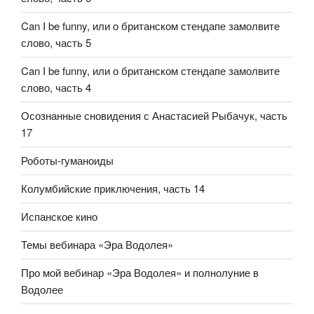
Can I be funny, или о британском стендапе замолвите
слово, часть 5
Can I be funny, или о британском стендапе замолвите
слово, часть 4
Осознанные сновидения с Анастасией Рыбачук, часть
17
Роботы-гуманоиды
Колумбийские приключения, часть 14
Испанское кино
Темы вебинара «Эра Водолея»
Про мой вебинар «Эра Водолея» и полнолуние в
Водолее