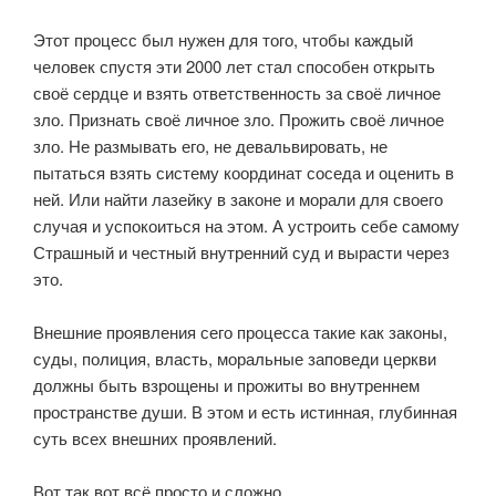
⠀
Этот процесс был нужен для того, чтобы каждый
человек спустя эти 2000 лет стал способен открыть
своё сердце и взять ответственность за своё личное
зло. Признать своё личное зло. Прожить своё личное
зло. Не размывать его, не девальвировать, не
пытаться взять систему координат соседа и оценить в
ней. Или найти лазейку в законе и морали для своего
случая и успокоиться на этом. А устроить себе самому
Страшный и честный внутренний суд и вырасти через
это.
⠀
Внешние проявления сего процесса такие как законы,
суды, полиция, власть, моральные заповеди церкви
должны быть взрощены и прожиты во внутреннем
пространстве души. В этом и есть истинная, глубинная
суть всех внешних проявлений.
⠀
Вот так вот всё просто и сложно.