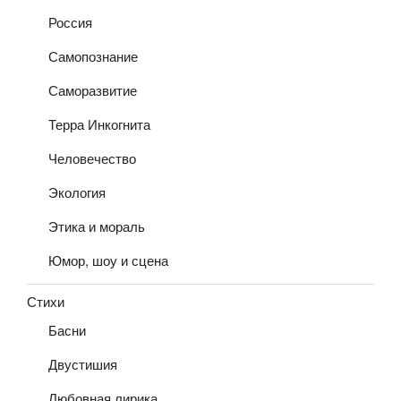
Россия
Самопознание
Саморазвитие
Терра Инкогнита
Человечество
Экология
Этика и мораль
Юмор, шоу и сцена
Стихи
Басни
Двустишия
Любовная лирика