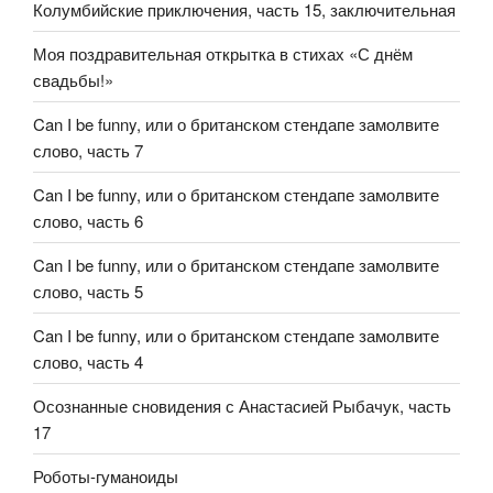
Колумбийские приключения, часть 15, заключительная
Моя поздравительная открытка в стихах «С днём
свадьбы!»
Can I be funny, или о британском стендапе замолвите
слово, часть 7
Can I be funny, или о британском стендапе замолвите
слово, часть 6
Can I be funny, или о британском стендапе замолвите
слово, часть 5
Can I be funny, или о британском стендапе замолвите
слово, часть 4
Осознанные сновидения с Анастасией Рыбачук, часть
17
Роботы-гуманоиды