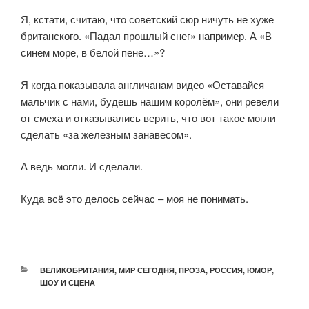
Я, кстати, считаю, что советский сюр ничуть не хуже
британского. «Падал прошлый снег» например. А «В
синем море, в белой пене…»?
Я когда показывала англичанам видео «Оставайся
мальчик с нами, будешь нашим королём», они ревели
от смеха и отказывались верить, что вот такое могли
сделать «за железным занавесом».
А ведь могли. И сделали.
Куда всё это делось сейчас – моя не понимать.
ВЕЛИКОБРИТАНИЯ
,
МИР СЕГОДНЯ
,
ПРОЗА
,
РОССИЯ
,
ЮМОР,
ШОУ И СЦЕНА