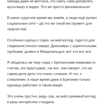
никогда даже не мечтала, что смогу сама добавлять
мультяшку в видео. Это же просто феноменально!
В какое чудесное время мы живём, а люди ещё ругают
социальные сети – да это же такой инструмент для
творчества!
Особенно хорошо сториз, на мой взгляд, годятся для
сюрреалистичного юмора. Динозавры с курительными
трубками, дьявол в Макдональдсе, вот это вот всё.
Я общалась на тему сюра с британскими комиками (я
считаю, его праотцами), так вот, они говорят, что на
самом деле дело это очень сложное. И что, к
сожалению, в наше время даже в Британии только
единицы работают в таком жанре.
Это очень грустно, ведь сюр, на мой скромный взгляд,
в разы интереснее стендапа.