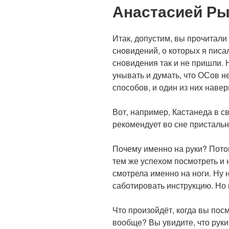
Анастасией Рыб
Итак, допустим, вы прочитали
сновидений, о которых я писа
сновидения так и не пришли. Н
унывать и думать, что ОСов не
способов, и один из них наве
⠀
Вот, например, Кастанеда в св
рекомендует во сне пристальн
⠀
Почему именно на руки? Потом
тем же успехом посмотреть и н
смотрела именно на ноги. Ну 
саботировать инструкцию. Но н
⠀
Что произойдёт, когда вы посм
вообще? Вы увидите, что руки