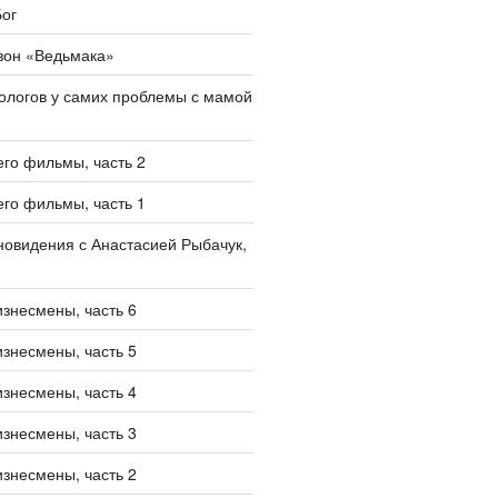
ог
зон «Ведьмака»
ологов у самих проблемы с мамой
его фильмы, часть 2
его фильмы, часть 1
овидения с Анастасией Рыбачук,
изнесмены, часть 6
изнесмены, часть 5
изнесмены, часть 4
изнесмены, часть 3
изнесмены, часть 2