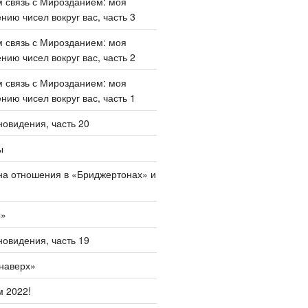
 связь с Мирозданием: моя
нию чисел вокруг вас, часть 3
 связь с Мирозданием: моя
нию чисел вокруг вас, часть 2
 связь с Мирозданием: моя
нию чисел вокруг вас, часть 1
овидения, часть 20
ы
на отношения в «Бриджертонах» и
ы»
овидения, часть 19
наверх»
 2022!