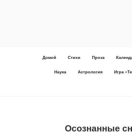
Домой
Стихи
Проза
Календ
Наука
Астрология
Игра «Т
Осознанные сн