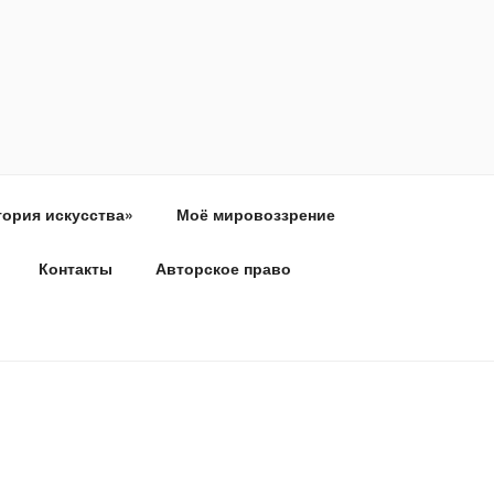
тория искусства»
Моё мировоззрение
Контакты
Авторское право