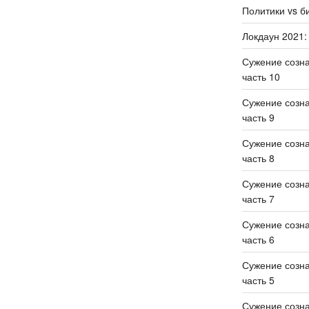
Политики vs б
Локдаун 2021:
Сужение созн
часть 10
Сужение созн
часть 9
Сужение созн
часть 8
Сужение созн
часть 7
Сужение созн
часть 6
Сужение созн
часть 5
Сужение созн