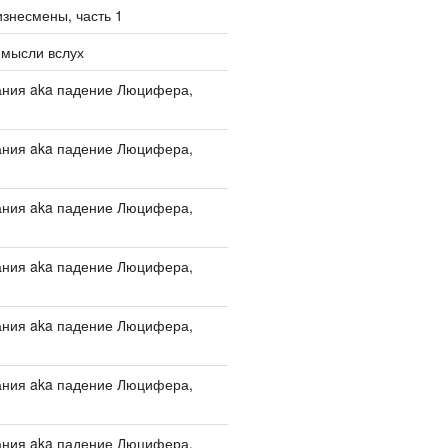
изнесмены, часть 1
 мысли вслух
ания aka падение Люцифера,
ания aka падение Люцифера,
ания aka падение Люцифера,
ания aka падение Люцифера,
ания aka падение Люцифера,
ания aka падение Люцифера,
ания aka падение Люцифера,