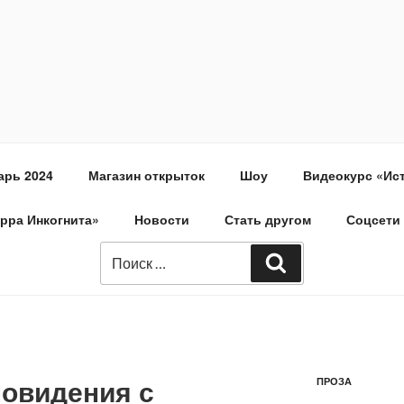
арь 2024
Магазин открыток
Шоу
Видеокурс «Ис
ерра Инкогнита»
Новости
Стать другом
Соцсети
овидения с
ПРОЗА