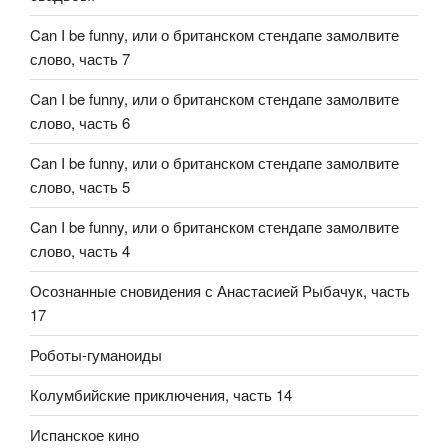
Can I be funny, или о британском стендапе замолвите
слово, часть 7
Can I be funny, или о британском стендапе замолвите
слово, часть 6
Can I be funny, или о британском стендапе замолвите
слово, часть 5
Can I be funny, или о британском стендапе замолвите
слово, часть 4
Осознанные сновидения с Анастасией Рыбачук, часть
17
Роботы-гуманоиды
Колумбийские приключения, часть 14
Испанское кино