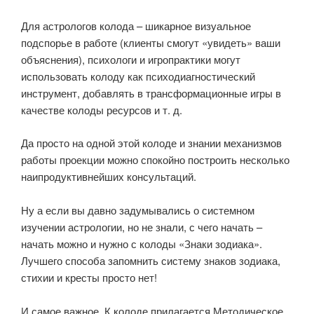
⠀
Для астрологов колода – шикарное визуальное
подспорье в работе (клиенты смогут «увидеть» ваши
объяснения), психологи и игропрактики могут
использовать колоду как психодиагностический
инструмент, добавлять в трансформационные игры в
качестве колоды ресурсов и т. д.
Да просто на одной этой колоде и знании механизмов
работы проекции можно спокойно построить несколько
наипродуктивнейших консультаций.
⠀
Ну а если вы давно задумывались о системном
изучении астрологии, но не знали, с чего начать –
начать можно и нужно с колоды «Знаки зодиака».
Лучшего способа запомнить систему знаков зодиака,
стихии и кресты просто нет!
⠀
И самое важное. К колоде прилагается Методическое