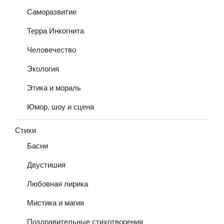
Саморазвитие
Терра Инкогнита
Человечество
Экология
Этика и мораль
Юмор, шоу и сцена
Стихи
Басни
Двустишия
Любовная лирика
Мистика и магия
Поздравительные стихотворения