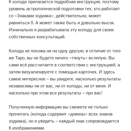
К колоде прилагается подробная инструкция, поэтому
уровень астрологической подготовки тех, кто работает
со «Знаками зодиака», действительно, может
равняться 0. А может также быть и довольно высок.
Изначально я разрабатывала эту колоду для своих
собственных консультаций.
⠀
Колода не похожа ни на одну другую; в отличие от того
же Таро, вы не будете ничего «тянуть» вслепую. Вы
сами всё рассчитаете в соответствии с инструкцией, а
затем визуализируете с помощью карточек. И здесь
самое интересное – вы увидите, насколько результаты
независимы ни от вас, ни от колоды, ни от меня. И
насколько при этом все результаты – про вас!
⠀
Полученную информацию вы сможете не только
прочитать (колода содержит «девизы» всех знаков
зодиака), но и увидеть – каждый знак сопровождается
6 изображениями.