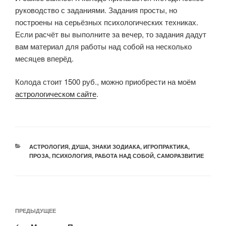
руководство с заданиями. Задания просты, но
построены на серьёзных психологических техниках.
Если расчёт вы выполните за вечер, то задания дадут
вам материал для работы над собой на несколько
месяцев вперёд.
Колода стоит 1500 руб., можно приобрести на моём
астрологическом сайте
.
АСТРОЛОГИЯ
,
ДУША
,
ЗНАКИ ЗОДИАКА
,
ИГРОПРАКТИКА
,
ПРОЗА
,
ПСИХОЛОГИЯ
,
РАБОТА НАД СОБОЙ
,
САМОРАЗВИТИЕ
ПРЕДЫДУЩЕЕ