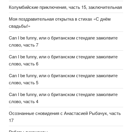
Колумбийские приключения, часть 15, заключительная
Моя поздравительная открытка в стихах «С днём
свадьбы!»
Can I be funny, или о британском стендапе замолвите
слово, часть 7
Can I be funny, или о британском стендапе замолвите
слово, часть 6
Can I be funny, или о британском стендапе замолвите
слово, часть 5
Can I be funny, или о британском стендапе замолвите
слово, часть 4
Осознанные сновидения с Анастасией Рыбачук, часть
17
Роботы-гуманоиды