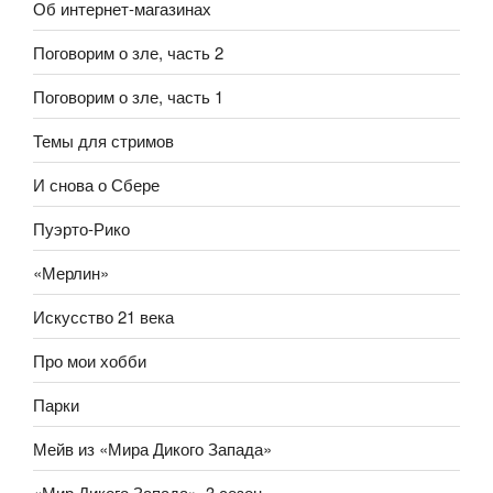
Об интернет-магазинах
Поговорим о зле, часть 2
Поговорим о зле, часть 1
Темы для стримов
И снова о Сбере
Пуэрто-Рико
«Мерлин»
Искусство 21 века
Про мои хобби
Парки
Мейв из «Мира Дикого Запада»
«Мир Дикого Запада», 3 сезон