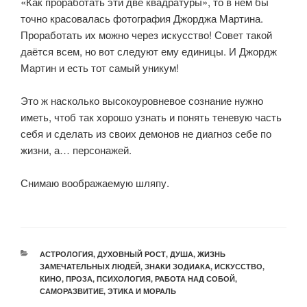
«Как проработать эти две квадратуры», то в нём бы
точно красовалась фотография Джорджа Мартина.
Проработать их можно через искусство! Совет такой
даётся всем, но вот следуют ему единицы. И Джордж
Мартин и есть тот самый уникум!
⠀
Это ж насколько высокоуровневое сознание нужно
иметь, чтоб так хорошо узнать и понять теневую часть
себя и сделать из своих демонов не диагноз себе по
жизни, а… персонажей.
⠀
Снимаю воображаемую шляпу.
АСТРОЛОГИЯ
,
ДУХОВНЫЙ РОСТ
,
ДУША
,
ЖИЗНЬ
ЗАМЕЧАТЕЛЬНЫХ ЛЮДЕЙ
,
ЗНАКИ ЗОДИАКА
,
ИСКУССТВО
,
КИНО
,
ПРОЗА
,
ПСИХОЛОГИЯ
,
РАБОТА НАД СОБОЙ
,
САМОРАЗВИТИЕ
,
ЭТИКА И МОРАЛЬ