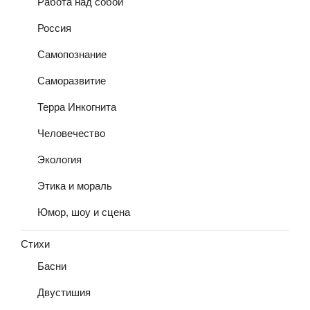
Работа над собой
Россия
Самопознание
Саморазвитие
Терра Инкогнита
Человечество
Экология
Этика и мораль
Юмор, шоу и сцена
Стихи
Басни
Двустишия