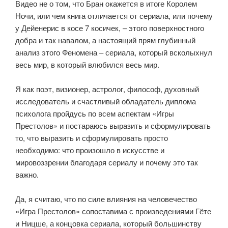
Видео не о том, что Бран окажется в итоге Королем
Ночи, или чем книга отличается от сериала, или почему
у Дейенерис в косе 7 косичек, – этого поверхностного
добра и так навалом, а настоящий прям глубинный
анализ этого Феномена – сериала, который всколыхнул
весь мир, в который влюбился весь мир.
⠀
Я как поэт, визионер, астролог, философ, духовный
исследователь и счастливый обладатель диплома
психолога пройдусь по всем аспектам «Игры
Престолов» и постараюсь выразить и сформулировать
то, что выразить и сформулировать просто
необходимо: что произошло в искусстве и
мировоззрении благодаря сериалу и почему это так
важно.
⠀
Да, я считаю, что по силе влияния на человечество
«Игра Престолов» сопоставима с произведениями Гёте
и Ницше, а концовка сериала, который большинству