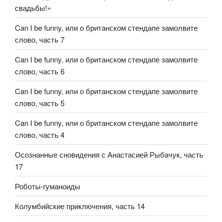
свадьбы!»
Can I be funny, или о британском стендапе замолвите
слово, часть 7
Can I be funny, или о британском стендапе замолвите
слово, часть 6
Can I be funny, или о британском стендапе замолвите
слово, часть 5
Can I be funny, или о британском стендапе замолвите
слово, часть 4
Осознанные сновидения с Анастасией Рыбачук, часть
17
Роботы-гуманоиды
Колумбийские приключения, часть 14