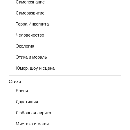
Самопознание
Саморазвитие
Терра Инкогнита
Человечество
Экология
Этика и мораль
Юмор, шоу и сцена
Стихи
Басни
Двустишия
Любовная лирика
Мистика и магия