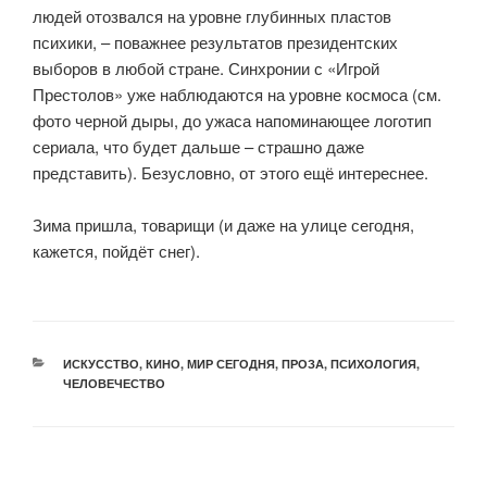
людей отозвался на уровне глубинных пластов
психики, – поважнее результатов президентских
выборов в любой стране. Синхронии с «Игрой
Престолов» уже наблюдаются на уровне космоса (см.
фото черной дыры, до ужаса напоминающее логотип
сериала, что будет дальше – страшно даже
представить). Безусловно, от этого ещё интереснее.
⠀
Зима пришла, товарищи (и даже на улице сегодня,
кажется, пойдёт снег).
ИСКУССТВО
,
КИНО
,
МИР СЕГОДНЯ
,
ПРОЗА
,
ПСИХОЛОГИЯ
,
ЧЕЛОВЕЧЕСТВО