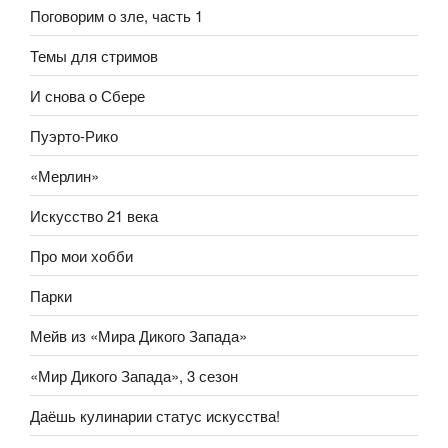
Поговорим о зле, часть 1
Темы для стримов
И снова о Сбере
Пуэрто-Рико
«Мерлин»
Искусство 21 века
Про мои хобби
Парки
Мейв из «Мира Дикого Запада»
«Мир Дикого Запада», 3 сезон
Даёшь кулинарии статус искусства!