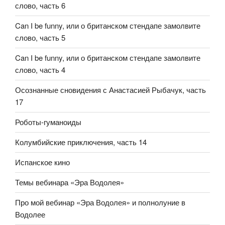
слово, часть 6
Can I be funny, или о британском стендапе замолвите
слово, часть 5
Can I be funny, или о британском стендапе замолвите
слово, часть 4
Осознанные сновидения с Анастасией Рыбачук, часть
17
Роботы-гуманоиды
Колумбийские приключения, часть 14
Испанское кино
Темы вебинара «Эра Водолея»
Про мой вебинар «Эра Водолея» и полнолуние в
Водолее