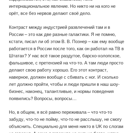
интернациональное явление. Но никто ни на кого не
орёт, все без нервов делают своё дело.
Контраст между индустрией развлечений там и в
России – это как две разные галактики. Я не помню,
кстати, писал ли об этом В. В. Познер – как ему вообще
работается в России после того, как он работал на ТВ в
Штатах? У нас всё такое раздутое, барско-холопское,
фальшивое, с претензией на что-то. А там люди просто
делают свою работу хорошо. Его этот контраст,
наверное, должен вообще с сбивать с ног. И сколько
лет должно пройти, чтобы и люди пришли в наш шоу-
бизнес, наконец, талантливые, и нормы поведения
появились? Вопросы, вопросы…
Но, в общем, я всё равно переживала – что что-то
забуду, что-то не пойму, что-то не расслышу, не смогу
объяснить. Специально для меня никто в UK по слогам