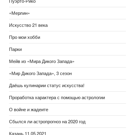
Пуэрто-Рико
«Мерлин»
Искусство 21 века
Про мои хобби
Парки
Мейв из «Мира Дикого Запада»
«Мир Дикого Запада», 3 сезон
Даёшь кулинарии статус искусства!
Проработка характера с помощью астрологии
О войне и жадеите
Сбылся ли астропрогноз на 2020 год
Казань 11.05.2021