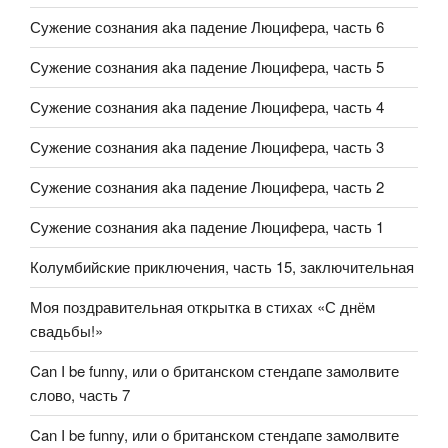
Сужение сознания aka падение Люцифера, часть 6
Сужение сознания aka падение Люцифера, часть 5
Сужение сознания aka падение Люцифера, часть 4
Сужение сознания aka падение Люцифера, часть 3
Сужение сознания aka падение Люцифера, часть 2
Сужение сознания aka падение Люцифера, часть 1
Колумбийские приключения, часть 15, заключительная
Моя поздравительная открытка в стихах «С днём
свадьбы!»
Can I be funny, или о британском стендапе замолвите
слово, часть 7
Can I be funny, или о британском стендапе замолвите