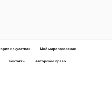
тория искусства»
Моё мировоззрение
Контакты
Авторское право