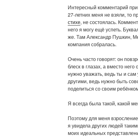
Интересный комментарий пришё
27-летних меня не взяли, то 
стихе
, не состоялась. Коммент
него я могу ещё успеть. Буква
же. Там Александр Пушкин, 
компания собралась.
Очень часто говорят: он повз
блеск в глазах, а вместо него
нужно уважать, ведь ты и сам
другими, ведь нужно быть со
поделиться со своим ребёнко
Я всегда была такой, какой мен
Поэтому для меня взросление 
я увидела других людей такими
моих идеальных представлени