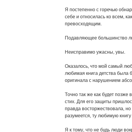
Я постепенно с горечью обнар
себе и относилась ко всем, как
превосходящим.
Подавляющее большинство л
Неисправимо ужасны, увы.
Оказалось, что мой самый лю
любимая книга детства была 
оригинала с нарушением абсо
Точно так же как будет позже
стих. Для его защиты пришлось
правда восторжествовала, но 
разумеется, ту любимую книгу
Я к тому, что не будь люди в