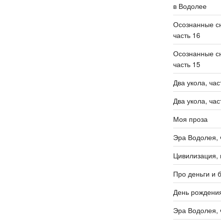
в Водолее
Осознанные сн
часть 16
Осознанные сн
часть 15
Два укола, час
Два укола, час
Моя проза
Эра Водолея, 
Цивилизация, 
Про деньги и 
День рождени
Эра Водолея, 