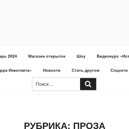
арь 2024
Магазин открыток
Шоу
Видеокурс «Ис
ерра Инкогнита»
Новости
Стать другом
Соцсети
РУБРИКА:
ПРОЗА