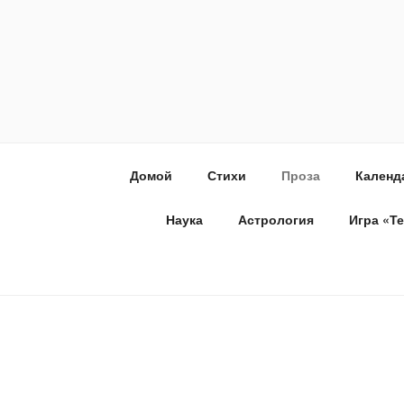
Домой
Стихи
Проза
Календ
Наука
Астрология
Игра «Т