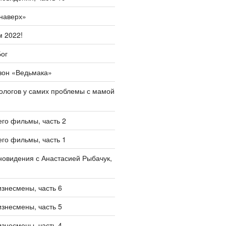
наверх»
 2022!
ог
зон «Ведьмака»
ологов у самих проблемы с мамой
его фильмы, часть 2
его фильмы, часть 1
овидения с Анастасией Рыбачук,
изнесмены, часть 6
изнесмены, часть 5
изнесмены, часть 4