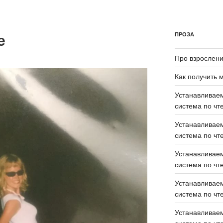
е
ПРОЗА
Про взрослен
Как получить 
Устанавливаем
система по чте
Устанавливаем
система по чте
Устанавливаем
система по чте
Устанавливаем
система по чте
Устанавливаем
система по чте