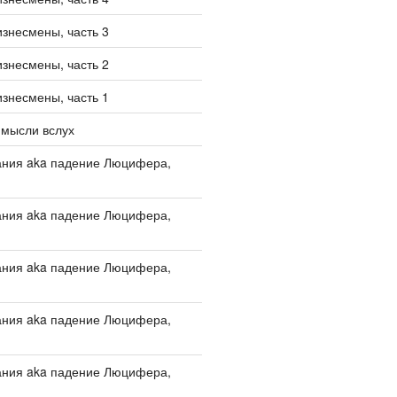
изнесмены, часть 3
изнесмены, часть 2
изнесмены, часть 1
 мысли вслух
ания aka падение Люцифера,
ания aka падение Люцифера,
ания aka падение Люцифера,
ания aka падение Люцифера,
ания aka падение Люцифера,