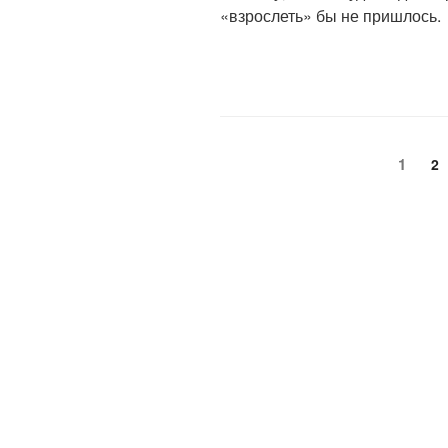
«взрослеть» бы не пришлось.
1
2