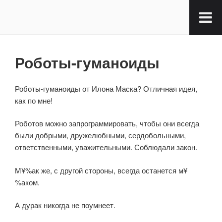
Роботы-гуманоиды
Роботы-гуманоиды от Илона Маска? Отличная идея,
как по мне!
Роботов можно запрограммировать, чтобы они всегда
были добрыми, дружелюбными, сердобольными,
ответственными, уважительными. Соблюдали закон.
М¥%ак же, с другой стороны, всегда останется м¥
%аком.
А дурак никогда не поумнеет.