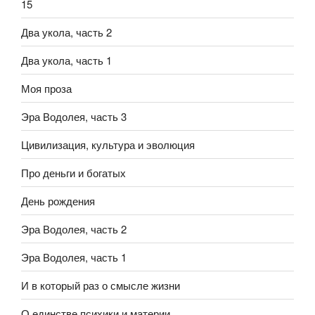
15
Два укола, часть 2
Два укола, часть 1
Моя проза
Эра Водолея, часть 3
Цивилизация, культура и эволюция
Про деньги и богатых
День рождения
Эра Водолея, часть 2
Эра Водолея, часть 1
И в который раз о смысле жизни
О единстве психики и материи