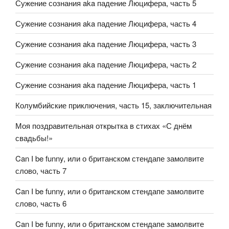
Сужение сознания aka падение Люцифера, часть 5
Сужение сознания aka падение Люцифера, часть 4
Сужение сознания aka падение Люцифера, часть 3
Сужение сознания aka падение Люцифера, часть 2
Сужение сознания aka падение Люцифера, часть 1
Колумбийские приключения, часть 15, заключительная
Моя поздравительная открытка в стихах «С днём
свадьбы!»
Can I be funny, или о британском стендапе замолвите
слово, часть 7
Can I be funny, или о британском стендапе замолвите
слово, часть 6
Can I be funny, или о британском стендапе замолвите