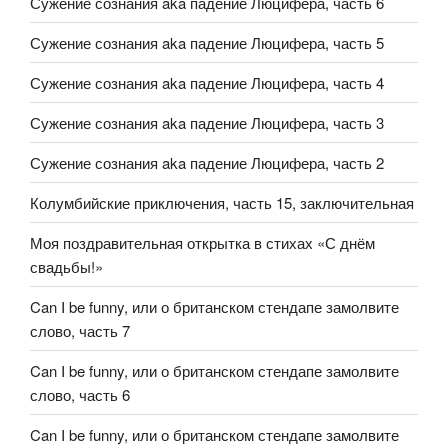
Сужение сознания aka падение Люцифера, часть 6
Сужение сознания aka падение Люцифера, часть 5
Сужение сознания aka падение Люцифера, часть 4
Сужение сознания aka падение Люцифера, часть 3
Сужение сознания aka падение Люцифера, часть 2
Колумбийские приключения, часть 15, заключительная
Моя поздравительная открытка в стихах «С днём
свадьбы!»
Can I be funny, или о британском стендапе замолвите
слово, часть 7
Can I be funny, или о британском стендапе замолвите
слово, часть 6
Can I be funny, или о британском стендапе замолвите