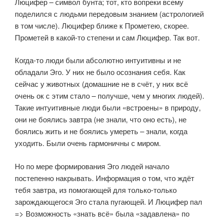
Люцифер – символ бунта; тот, кто вопреки всему
поделился с людьми передовым знанием (астрологией
в том числе). Люцифер ближе к Прометею, скорее.
Прометей в какой-то степени и сам Люцифер. Так вот.
Когда-то люди были абсолютно интуитивны и не
обладали Эго. У них не было осознания себя. Как
сейчас у животных (домашние не в счёт, у них всё
очень ок с этим стало – получше, чем у многих людей).
Такие интуитивные люди были «встроены» в природу,
они не боялись завтра (не знали, что оно есть), не
боялись жить и не боялись умереть – знали, когда
уходить. Были очень гармоничны с миром.
Но по мере формирования Эго людей начало
постепенно накрывать. Информация о том, что ждёт
тебя завтра, из помогающей для только-только
зарождающегося Эго стала пугающей. И Люцифер пал
=> Возможность «знать всё» была «задавлена» по