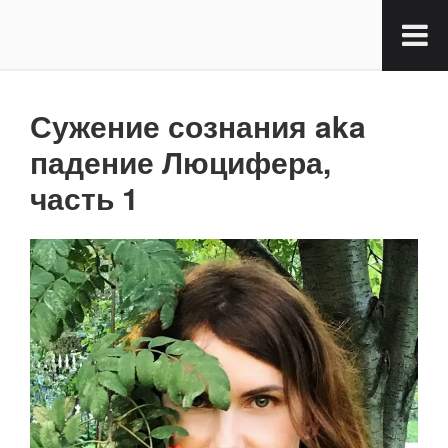
Сужение сознания aka
падение Люцифера,
часть 1