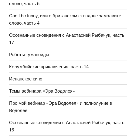
слово, часть 5
Can I be funny, или о британском стендапе замолвите
слово, часть 4
Осознанные сновидения с Анастасией Рыбачук, часть
17
Роботы-гуманоиды
Колумбийские приключения, часть 14
Испанское кино
Темы вебинара «Эра Водолея»
Про мой вебинар «Эра Водолея» и полнолуние в
Водолее
Осознанные сновидения с Анастасией Рыбачук, часть
16