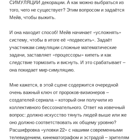
СИМУЛЯЦИИ декорации. А как можно выбраться из
того, чего не существует? Этим вопросом и задаётся
Мейв, чтобы выжить.
⠀
И она находит способ! Мейв начинает «усложнять»
систему, чтобы в итоге её «подвесить». Задаёт
участникам симуляции сложные математические
задачи, заставляет «процессоры» кипеть и как
следствие тормозить и виснуть. И это срабатывает –
она покидает мир-симуляцию.
⠀
Мне кажется, в этой сцене содержится очередной
очень важный ключ от пророков-визионеров –
создателей сериала – который они получили из
коллективного бессознательного. Ответ на извечный
вопрос: должно искусство тянуть людей выше или же
оно должно соответствовать их общему уровню?
Расшифровка «уловки 22» с нашими современными
телевидением, кинематографом и эстрадой – зрителям