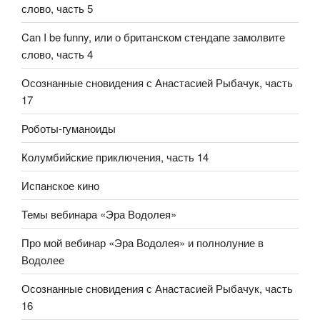
слово, часть 5
Can I be funny, или о британском стендапе замолвите
слово, часть 4
Осознанные сновидения с Анастасией Рыбачук, часть
17
Роботы-гуманоиды
Колумбийские приключения, часть 14
Испанское кино
Темы вебинара «Эра Водолея»
Про мой вебинар «Эра Водолея» и полнолуние в
Водолее
Осознанные сновидения с Анастасией Рыбачук, часть
16