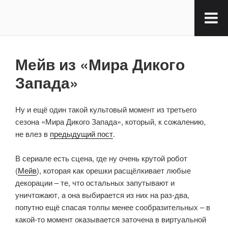
Мейв из «Мира Дикого
Запада»
Ну и ещё один такой культовый момент из третьего
сезона «Мира Дикого Запада», который, к сожалению,
не влез в
предыдущий пост
.
⠀
В сериале есть сцена, где ну очень крутой робот
(
Мейв
), которая как орешки расщёлкивает любые
декорации – те, что остальных запутывают и
уничтожают, а она выбирается из них на раз-два,
попутно ещё спасая толпы менее сообразительных – в
какой-то момент оказывается заточена в виртуальной