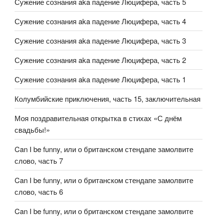
Сужение сознания aka падение Люцифера, часть 5
Сужение сознания aka падение Люцифера, часть 4
Сужение сознания aka падение Люцифера, часть 3
Сужение сознания aka падение Люцифера, часть 2
Сужение сознания aka падение Люцифера, часть 1
Колумбийские приключения, часть 15, заключительная
Моя поздравительная открытка в стихах «С днём
свадьбы!»
Can I be funny, или о британском стендапе замолвите
слово, часть 7
Can I be funny, или о британском стендапе замолвите
слово, часть 6
Can I be funny, или о британском стендапе замолвите