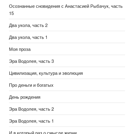
Осознанные сновидения с Анастасией Рыбачук, часть
15
Два укола, часть 2
Два укола, часть 1
Моя проза
Эра Водолея, часть 3
Цивилизация, культура и эволюция
Про деньги и богатых
День рождения
Эра Водолея, часть 2
Эра Водолея, часть 1
И в который раз о смысле жизни