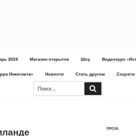
арь 2024
Магазин открыток
Шоу
Видеокурс «Ис
ерра Инкогнита»
Новости
Стать другом
Соцсети
иланде
ПРОЗА