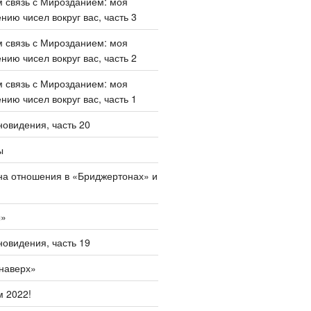
 связь с Мирозданием: моя
нию чисел вокруг вас, часть 3
 связь с Мирозданием: моя
нию чисел вокруг вас, часть 2
 связь с Мирозданием: моя
нию чисел вокруг вас, часть 1
овидения, часть 20
ы
на отношения в «Бриджертонах» и
ы»
овидения, часть 19
наверх»
 2022!