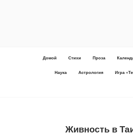
Домой
Стихи
Проза
Календ
Наука
Астрология
Игра «Т
Живность в Та