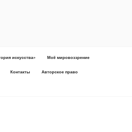
тория искусства»
Моё мировоззрение
Контакты
Авторское право