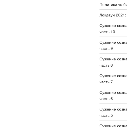
Политики vs б
Локдаун 2021:
Сужение созн
часть 10
Сужение созн
часть 9
Сужение созн
часть 8
Сужение созн
часть 7
Сужение созн
часть 6
Сужение созн
часть 5
Сужение созн