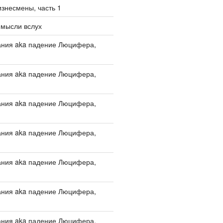
изнесмены, часть 1
 мысли вслух
ания aka падение Люцифера,
ания aka падение Люцифера,
ания aka падение Люцифера,
ания aka падение Люцифера,
ания aka падение Люцифера,
ания aka падение Люцифера,
ания aka падение Люцифера,