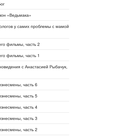
ог
зон «Ведьмака»
ологов у самих проблемы с мамой
его фильмы, часть 2
его фильмы, часть 1
овидения с Анастасией Рыбачук,
изнесмены, часть 6
изнесмены, часть 5
изнесмены, часть 4
изнесмены, часть 3
изнесмены, часть 2