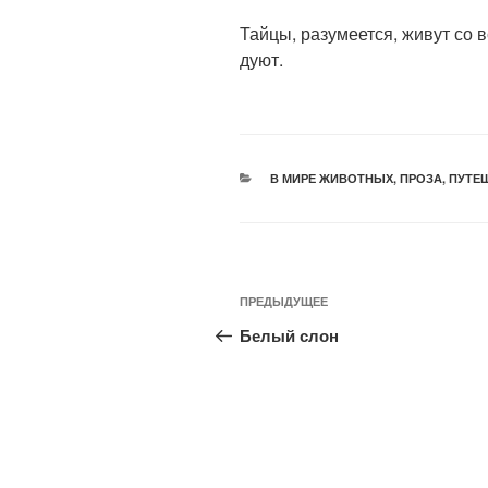
⠀
Тайцы, разумеется, живут со в
дуют.
В МИРЕ ЖИВОТНЫХ
,
ПРОЗА
,
ПУТЕ
ПРЕДЫДУЩЕЕ
Белый слон