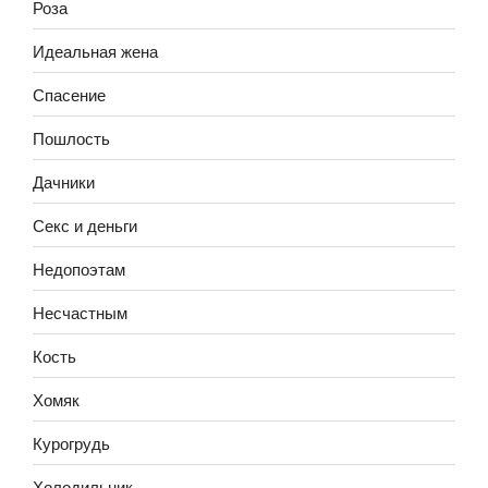
Роза
Идеальная жена
Спасение
Пошлость
Дачники
Секс и деньги
Недопоэтам
Несчастным
Кость
Хомяк
Курогрудь
Холодильник