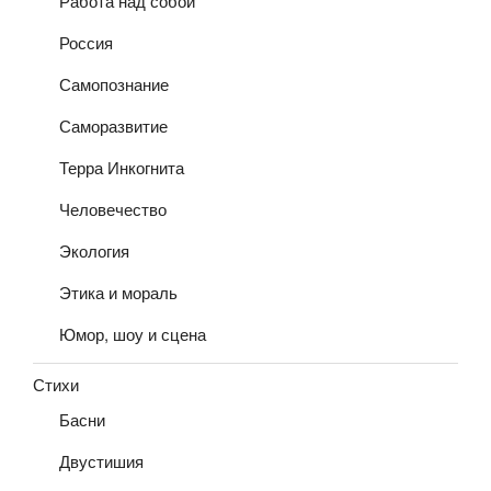
Работа над собой
Россия
Самопознание
Саморазвитие
Терра Инкогнита
Человечество
Экология
Этика и мораль
Юмор, шоу и сцена
Стихи
Басни
Двустишия