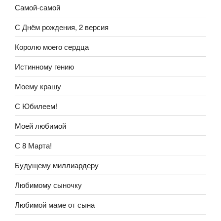
Самой-самой
С Днём рождения, 2 версия
Королю моего сердца
Истинному гению
Моему крашу
С Юбилеем!
Моей любимой
С 8 Марта!
Будущему миллиардеру
Любимому сыночку
Любимой маме от сына