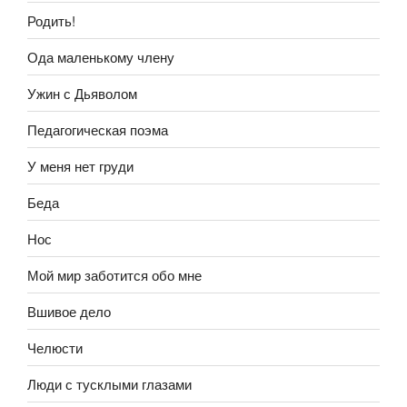
Родить!
Ода маленькому члену
Ужин с Дьяволом
Педагогическая поэма
У меня нет груди
Беда
Нос
Мой мир заботится обо мне
Вшивое дело
Челюсти
Люди с тусклыми глазами