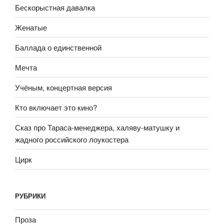
Бескорыстная давалка
Женатые
Баллада о единственной
Мечта
Учёным, концертная версия
Кто включает это кино?
Сказ про Тараса-менеджера, халяву-матушку и
жадного российского лоукостера
Цирк
РУБРИКИ
Проза