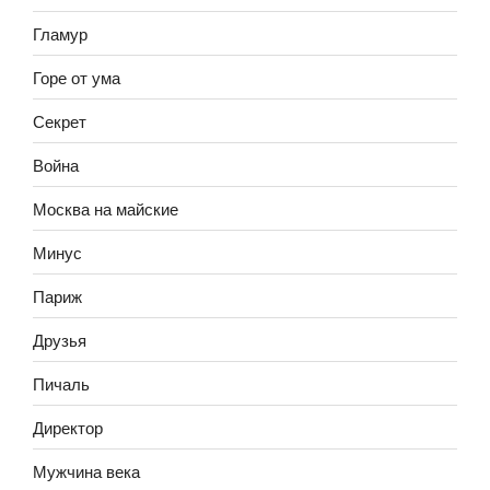
Гламур
Горе от ума
Секрет
Война
Москва на майские
Минус
Париж
Друзья
Пичаль
Директор
Мужчина века