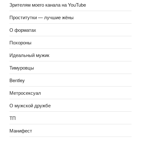
Зрителям моего канала на YouTube
Проститутки — лучшие жёны
О форматах
Похороны
Идеальный мужик
Тимуровцы
Bentley
Метросексуал
О мужской дружбе
ТП
Манифест