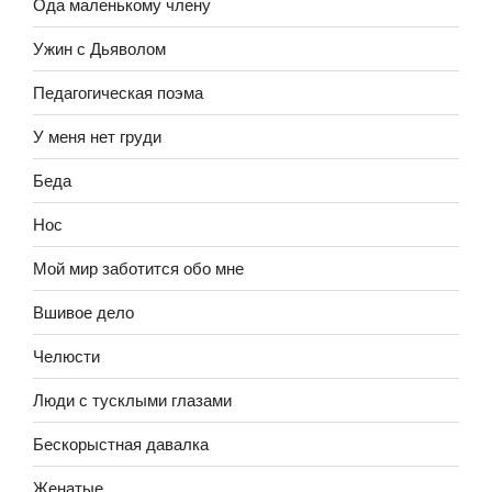
Ода маленькому члену
Ужин с Дьяволом
Педагогическая поэма
У меня нет груди
Беда
Нос
Мой мир заботится обо мне
Вшивое дело
Челюсти
Люди с тусклыми глазами
Бескорыстная давалка
Женатые