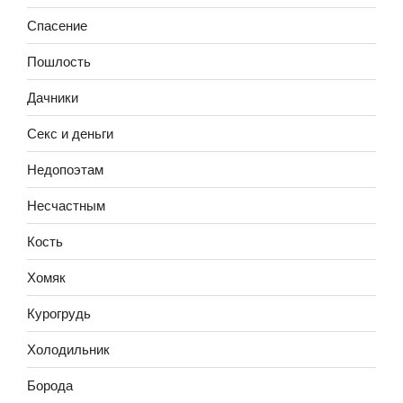
Спасение
Пошлость
Дачники
Секс и деньги
Недопоэтам
Несчастным
Кость
Хомяк
Курогрудь
Холодильник
Борода