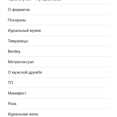
О форматах
Похороны
Идеальный мужик
Тимуровцы
Bentley
Метросексуал
О мужской дружбе
ТП
Манифест
Роза
Идеальная жена