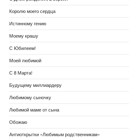
Королю моего сердца
Истинному гению
Моему крашу
С Юбилеем!
Моей любимой
С 8 Марта!
Будущему миллиардеру
Любимому сыночку
Любимой маме от сына
Обожаю
Антиоткрытки «Любимым родственникам»