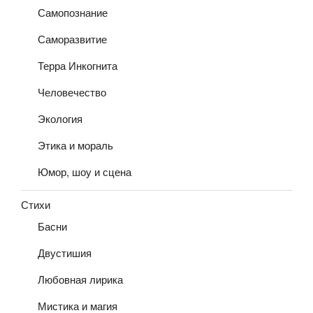
Самопознание
Саморазвитие
Терра Инкогнита
Человечество
Экология
Этика и мораль
Юмор, шоу и сцена
Стихи
Басни
Двустишия
Любовная лирика
Мистика и магия