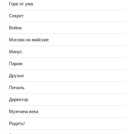
Горе от ума
Секрет
Война
Москва на майские
Минус
Париж
Друзья
Пичаль
Директор
Мужчина века
Родить!