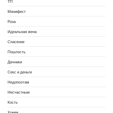
ТП
Манифест
Роза
Идеальная жена
Спасение
Пошлость
Дачники
Секс и деньги
Недопоэтам
Несчастным
Кость
Хомяк