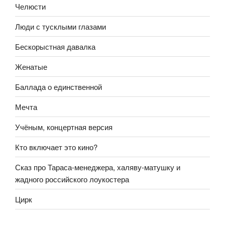
Челюсти
Люди с тусклыми глазами
Бескорыстная давалка
Женатые
Баллада о единственной
Мечта
Учёным, концертная версия
Кто включает это кино?
Сказ про Тараса-менеджера, халяву-матушку и
жадного российского лоукостера
Цирк