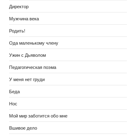
Директор
Мужчина века
Родить!
Ода маленькому члену
Ужин с Дьяволом
Педагогическая поэма
У меня нет груди
Беда
Нос
Мой мир заботится обо мне
Вшивое дело