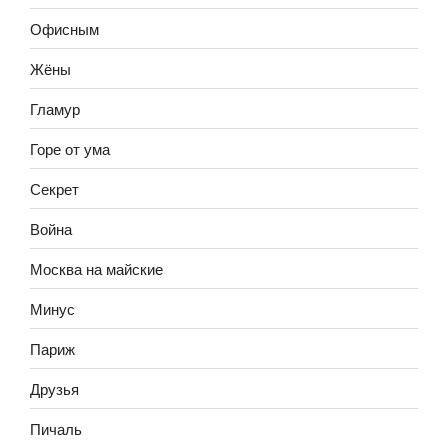
Офисным
Жёны
Гламур
Горе от ума
Секрет
Война
Москва на майские
Минус
Париж
Друзья
Пичаль