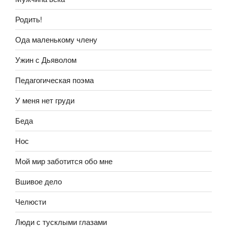
Родить!
Ода маленькому члену
Ужин с Дьяволом
Педагогическая поэма
У меня нет груди
Беда
Нос
Мой мир заботится обо мне
Вшивое дело
Челюсти
Люди с тусклыми глазами