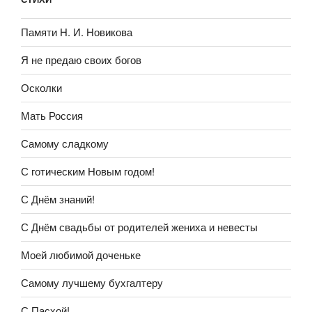
Памяти Н. И. Новикова
Я не предаю своих богов
Осколки
Мать Россия
Самому сладкому
С готическим Новым годом!
С Днём знаний!
С Днём свадьбы от родителей жениха и невесты
Моей любимой доченьке
Самому лучшему бухгалтеру
С Пасхой!