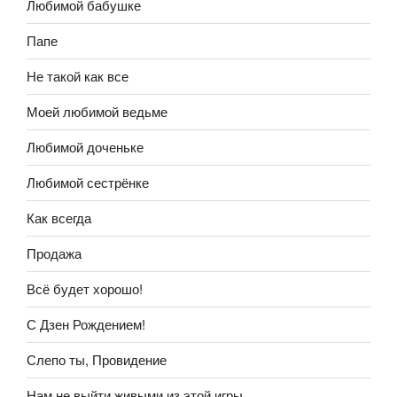
Любимой бабушке
Папе
Не такой как все
Моей любимой ведьме
Любимой доченьке
Любимой сестрёнке
Как всегда
Продажа
Всё будет хорошо!
С Дзен Рождением!
Слепо ты, Провидение
Нам не выйти живыми из этой игры