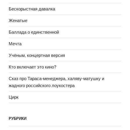
Бескорыстная давалка
Женатые
Баллада о единственной
Мечта
Учёным, концертная версия
Кто включает это кино?
Сказ про Тараса-менеджера, халяву-матушку и
жадного российского лоукостера
Цирк
РУБРИКИ