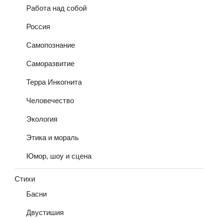
Работа над собой
Россия
Самопознание
Саморазвитие
Терра Инкогнита
Человечество
Экология
Этика и мораль
Юмор, шоу и сцена
Стихи
Басни
Двустишия