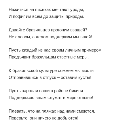
Нажиться на письках мечтают уроды,
И пофиг им всем до защиты природы.
Давайте бразильцев прогоним взашей?
Не словом, а делом поддержим мы вшей!
Пусть каждый из нас своим личным примером
Предъявит бразильцам ответные меры.
К бразильской культуре сожжем мы мосты!
Отправившись в отпуск – оставим кусты!
Пусть заросли наши в районе бикини
Поддержкою вшам служат в мире отныне!
Плевать, что на пляжах над нами смеются.
Поверьте, они ничего не добьются!