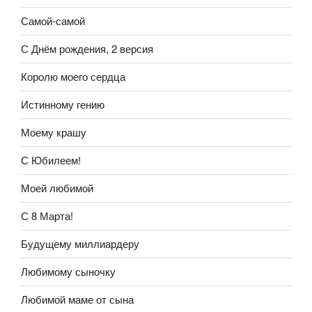
Самой-самой
С Днём рождения, 2 версия
Королю моего сердца
Истинному гению
Моему крашу
С Юбилеем!
Моей любимой
С 8 Марта!
Будущему миллиардеру
Любимому сыночку
Любимой маме от сына