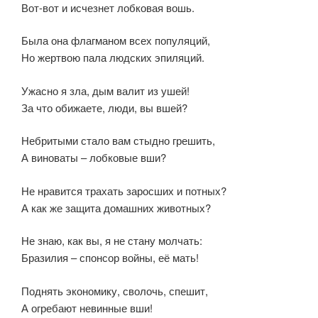
Вот-вот и исчезнет лобковая вошь.
Была она флагманом всех популяций,
Но жертвою пала людских эпиляций.
Ужасно я зла, дым валит из ушей!
За что обижаете, люди, вы вшей?
Небритыми стало вам стыдно грешить,
А виноваты – лобковые вши?
Не нравится трахать заросших и потных?
А как же защита домашних животных?
Не знаю, как вы, я не стану молчать:
Бразилия – спонсор войны, её мать!
Поднять экономику, сволочь, спешит,
А огребают невинные вши!