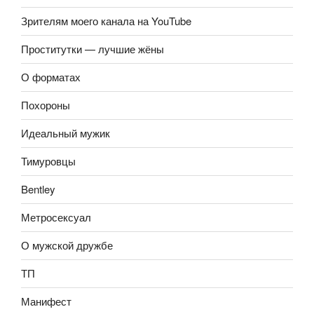
Зрителям моего канала на YouTube
Проститутки — лучшие жёны
О форматах
Похороны
Идеальный мужик
Тимуровцы
Bentley
Метросексуал
О мужской дружбе
ТП
Манифест