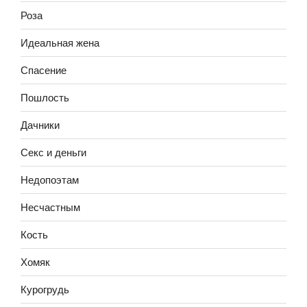
Роза
Идеальная жена
Спасение
Пошлость
Дачники
Секс и деньги
Недопоэтам
Несчастным
Кость
Хомяк
Курогрудь