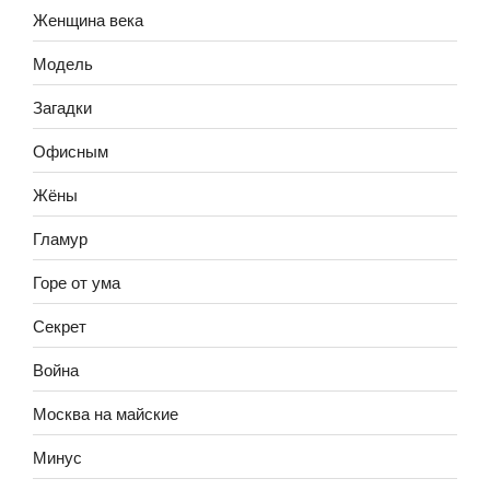
Женщина века
Модель
Загадки
Офисным
Жёны
Гламур
Горе от ума
Секрет
Война
Москва на майские
Минус