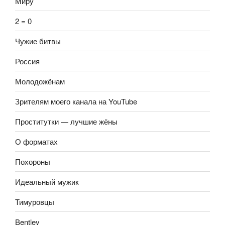
Миру
2 = 0
Чужие битвы
Россия
Молодожёнам
Зрителям моего канала на YouTube
Проститутки — лучшие жёны
О форматах
Похороны
Идеальный мужик
Тимуровцы
Bentley