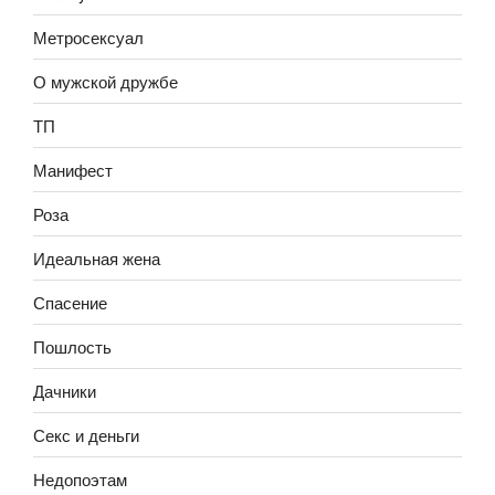
Метросексуал
О мужской дружбе
ТП
Манифест
Роза
Идеальная жена
Спасение
Пошлость
Дачники
Секс и деньги
Недопоэтам