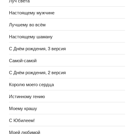
Луч света
Настоящему мужчине
Лучшему во всём
Настоящему шаману
С Днём рождения, 3 версия
Самой-самой
С Днём рождения, 2 версия
Королю моего сердца
Истинному гению
Моему крашу
С Юбилеем!
Моей любимой