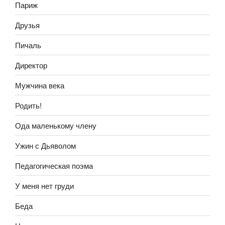
Париж
Друзья
Пичаль
Директор
Мужчина века
Родить!
Ода маленькому члену
Ужин с Дьяволом
Педагогическая поэма
У меня нет груди
Беда