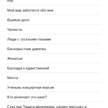
Нос
Мой мир заботится обо мне
Вшивое дело
Челюсти
Люди с тусклыми глазами
Бескорыстная давалка
Женатые
Баллада о единственной
Мечта
Учёным, концертная версия
Кто включает это кино?
Сказ про Тараса-менеджера, халяву-матушку и