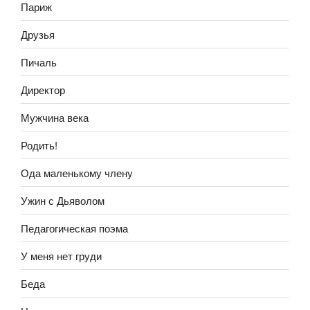
Париж
Друзья
Пичаль
Директор
Мужчина века
Родить!
Ода маленькому члену
Ужин с Дьяволом
Педагогическая поэма
У меня нет груди
Беда