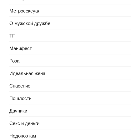
Метросексуал
О мужской дружбе
ТП
Манифест
Роза
Идеальная жена
Спасение
Пошлость
Дачники
Секс и деньги
Недопоэтам