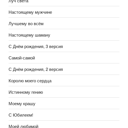
Луч света
Настоящему мужчине
Лучшему во всём
Настоящему шаману
С Днём рождения, 3 версия
Самой-самой
С Днём рождения, 2 версия
Королю моего сердца
Истинному гению
Моему крашу
С Юбилеем!
Моей любимой