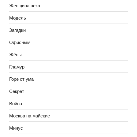
Женщина века
Модель
Загадки
Офисным
Жёны
Гламур
Горе от ума
Секрет
Война
Москва на майские
Минус