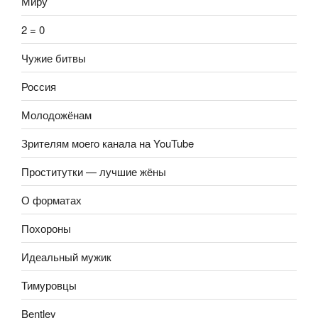
Миру
2 = 0
Чужие битвы
Россия
Молодожёнам
Зрителям моего канала на YouTube
Проститутки — лучшие жёны
О форматах
Похороны
Идеальный мужик
Тимуровцы
Bentley