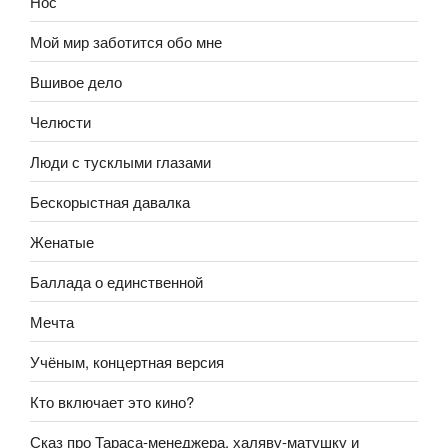
Нос
Мой мир заботится обо мне
Вшивое дело
Челюсти
Люди с тусклыми глазами
Бескорыстная давалка
Женатые
Баллада о единственной
Мечта
Учёным, концертная версия
Кто включает это кино?
Сказ про Тараса-менеджера, халяву-матушку и