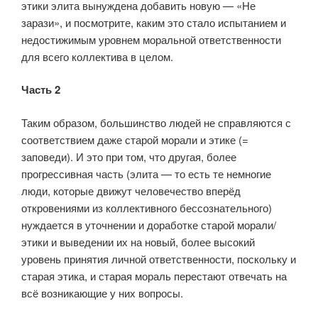
этики элита вынуждена добавить новую — «Не
зарази», и посмотрите, каким это стало испытанием и
недостижимым уровнем моральной ответственности
для всего коллектива в целом.
Часть 2
Таким образом, большинство людей не справляются с
соответствием даже старой морали и этике (=
заповеди). И это при том, что другая, более
прогрессивная часть (элита — то есть те немногие
люди, которые движут человечество вперёд
откровениями из коллективного бессознательного)
нуждается в уточнении и доработке старой морали/
этики и выведении их на новый, более высокий
уровень принятия личной ответственности, поскольку и
старая этика, и старая мораль перестают отвечать на
всё возникающие у них вопросы.
⠀