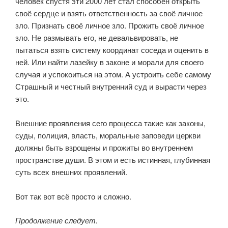
человек спустя эти 2000 лет стал способен открыть
своё сердце и взять ответственность за своё личное
зло. Признать своё личное зло. Прожить своё личное
зло. Не размывать его, не девальвировать, не
пытаться взять систему координат соседа и оценить в
ней. Или найти лазейку в законе и морали для своего
случая и успокоиться на этом. А устроить себе самому
Страшный и честный внутренний суд и вырасти через
это.
⠀
Внешние проявления сего процесса такие как законы,
суды, полиция, власть, моральные заповеди церкви
должны быть взрощены и прожиты во внутреннем
пространстве души. В этом и есть истинная, глубинная
суть всех внешних проявлений.
⠀
Вот так вот всё просто и сложно.
Продолжение следует.