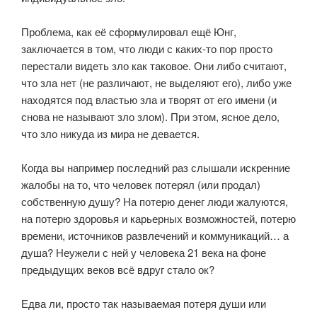
⠀
Проблема, как её сформулировал ещё Юнг,
заключается в том, что люди с каких-то пор просто
перестали видеть зло как таковое. Они либо считают,
что зла нет (не различают, не выделяют его), либо уже
находятся под властью зла и творят от его имени (и
снова не называют зло злом). При этом, ясное дело,
что зло никуда из мира не девается.
⠀
Когда вы например последний раз слышали искренние
жалобы на то, что человек потерял (или продал)
собственную душу? На потерю денег люди жалуются,
на потерю здоровья и карьерных возможностей, потерю
времени, источников развлечений и коммуникаций… а
душа? Неужели с ней у человека 21 века на фоне
предыдущих веков всё вдруг стало ок?
⠀ ⠀
Едва ли, просто так называемая потеря души или