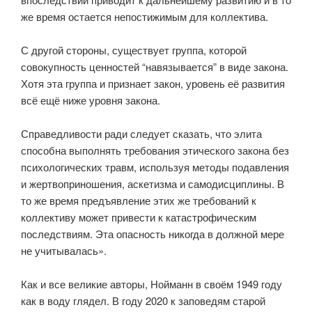
же время остается непостижимым для коллектива.
⠀
С другой стороны, существует группа, которой
совокупность ценностей “навязывается” в виде закона.
Хотя эта группа и признает закон, уровень её развития
всё ещё ниже уровня закона.
⠀
Справедливости ради следует сказать, что элита
способна выполнять требования этического закона без
психологических травм, используя методы подавления
и жертвоприношения, аскетизма и самодисциплины. В
то же время предъявление этих же требований к
коллективу может привести к катастрофическим
последствиям. Эта опасность никогда в должной мере
не учитывалась».
⠀
Как и все великие авторы, Нойманн в своём 1949 году
как в воду глядел. В году 2020 к заповедям старой