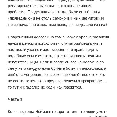
регулярные грешные сны — это вполне явная
проблема. Представляете, какие были сны были у
«праведных» и не столь самокритичных иезуитов? И
какие печально известные выводы они делали из них?
⠀
Современный человек на том высоком уровне развития
науки в целом и психологии/психиатрии/медицины в
частности уже не имеет морального права видеть
подобные сны и считать, что это виноваты ведьмы-
искусительницы. Если в реале он весь в белом, а во
сне у него каждую ночь буйные бомжи и алкоголики, а
ещё он эмоционально заряженно клянёт всех тех, кто
не соответствует его представлениям о прекрасном…
то тут и к гадалке не ходи, как говорится.
Часть 3
Конечно, когда Нойманн говорит о том, что люди уже не