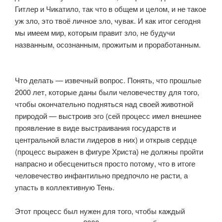
Гитлер и Чикатило, так что в общем и целом, и не такое
уж зло, это твоё личное зло, чувак. И как итог сегодня
мы имеем мир, которым правит зло, не будучи
названным, осознанным, прожитым и проработанным.
⠀
⠀
Что делать — извечный вопрос. Понять, что прошлые
2000 лет, которые даны были человечеству для того,
чтобы окончательно подняться над своей животной
природой — выстроив эго (сей процесс имел внешнее
проявление в виде выстраивания государств и
центральной власти лидеров в них) и открыв сердце
(процесс выражен в фигуре Христа) не должны пройти
напрасно и обесцениться просто потому, что в итоге
человечество инфантильно предпочло не расти, а
упасть в коллективную Тень.
⠀
Этот процесс был нужен для того, чтобы каждый