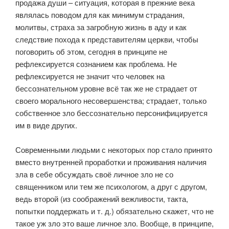
продажа души – ситуация, которая в прежние века
являлась поводом для как минимум страдания,
молитвы, страха за загробную жизнь в аду и как
следствие похода к представителям церкви, чтобы
поговорить об этом, сегодня в принципе не
рефлексируется сознанием как проблема. Не
рефлексируется не значит что человек на
бессознательном уровне всё так же не страдает от
своего морального несовершенства; страдает, только
собственное зло бессознательно персонифицируется
им в виде других.
⠀
Современными людьми с некоторых пор стало принято
вместо внутренней проработки и проживания наличия
зла в себе обсуждать своё личное зло не со
священником или тем же психологом, а друг с другом,
ведь второй (из соображений вежливости, такта,
попытки поддержать и т. д.) обязательно скажет, что не
такое уж зло это ваше личное зло. Вообще, в принципе,