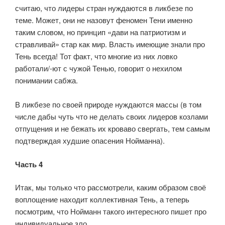
считаю, что лидеры стран нуждаются в ликбезе по
теме. Может, они не назовут феномен Тени именно
таким словом, но принцип «дави на патриотизм и
стравливай» стар как мир. Власть имеющие знали про
Тень всегда! Тот факт, что многие из них ловко
работали/-ют с чужой Тенью, говорит о нехилом
понимании сабжа.
⠀
В ликбезе по своей природе нуждаются массы (в том
числе дабы чуть что не делать своих лидеров козлами
отпущения и не бежать их кроваво свергать, тем самым
подтверждая худшие опасения Нойманна).
Часть 4
Итак, мы только что рассмотрели, каким образом своё
воплощение находит коллективная Тень, а теперь
посмотрим, что Нойманн такого интересного пишет про
индивидуальное зло.