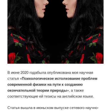
В июне 2020 годабыла опубликована моя научная
статья
«Психологическое истолкование проблем
современной физики на пути к созданию
окончательной теории природы»
, а также
соответствующие ей тезисы на английском языке.
Статья вышла в июньском выпуске сетевого научно-