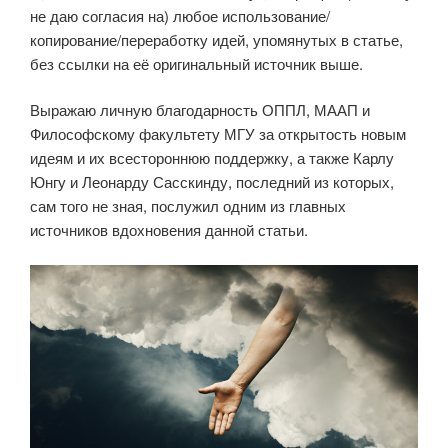
не даю согласия на) любое использование/
копирование/переработку идей, упомянутых в статье,
без ссылки на её оригинальный источник выше.
Выражаю личную благодарность ОППЛ, МААП и
Философскому факультету МГУ за открытость новым
идеям и их всестороннюю поддержку, а также Карлу
Юнгу и Леонарду Сасскинду, последний из которых,
сам того не зная, послужил одним из главных
источников вдохновения данной статьи.