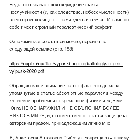
Ведь это означает подтверждение факта
неслучайности (и, как следствие, небессмысленности)
всего происходящего с нами здесь и сейчас. И само по
себе имеет огромный терапевтический эффект!
Ознакомиться со статьёй можно, перейдя по
следующей ссылке (стр. 188):
https://oppl.ru/up/files/vypuski-antologii/attologiya-spect-
vyipusk-2020.pdf
Обращаю ваше внимание на тот факт, что до меня
упомянутые в статье абсолютные параллели между
ключевой проблемой современной физики и идеями
Юнга НЕ ОБНАРУЖИЛ И НЕ ОБЪЯСНИЛ БОЛЕЕ
НИКТО В МИРЕ, и, соответственно, статья защищена
авторским правом, принадлежащим лично мне.
Я, Анастасия Антоновна Рыбачук, запрещаю (= никому